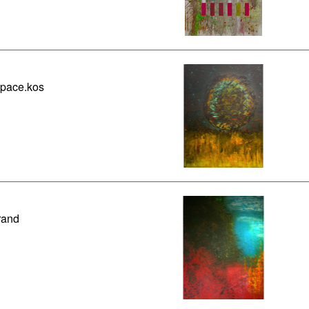
pace.kos
rand