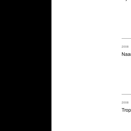
2008
Naa
2008
Trop