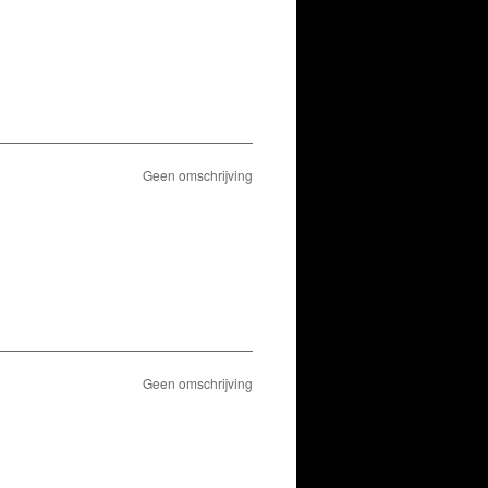
Geen omschrijving
Geen omschrijving