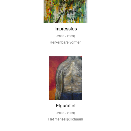
Impressies
(2008 - 2009)
Herkenbare vormen
Figuratief
(2008 - 2009)
Het menselijk lichaam