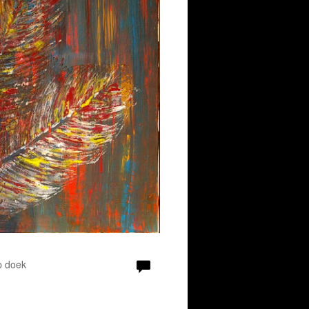
p doek