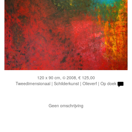
120 x 90 cm, © 2008, € 125,00
Tweedimensionaal | Schilderkunst | Olieverf | Op doek
Geen omschrijving