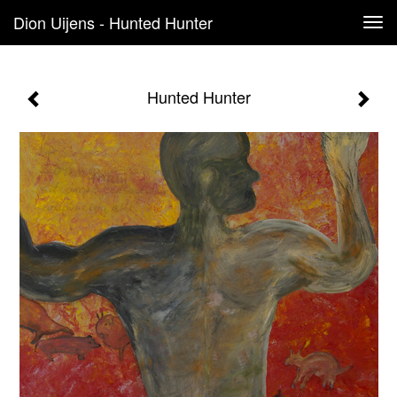
Dion Uijens - Hunted Hunter
Tog
navi
Hunted Hunter